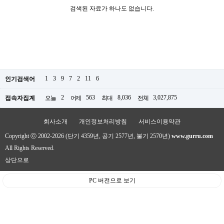
검색된 자료가 하나도 없습니다.
1
3
9
7
2
11
6
인기검색어
2
563
8,036
3,027,875
접속자집계
오늘
어제
최대
전체
회사소개
개인정보처리방침
서비스이용약관
Copyright ⓒ 2002-2026 (단기 4359년, 공기 2577년, 불기 2570년)
www.gurru.com
All Rights Reserved.
상단으로
PC 버전으로 보기