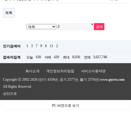
목록
1
3
7
9
6
11
2
인기검색어
438
420
8,036
3,027,748
접속자집계
오늘
어제
최대
전체
회사소개
개인정보처리방침
서비스이용약관
Copyright ⓒ 2002-2026 (단기 4359년, 공기 2577년, 불기 2570년)
www.gurru.com
All Rights Reserved.
상단으로
PC 버전으로 보기